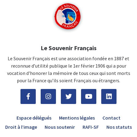
Le Souvenir Français
Le Souvenir Français est une association fondée en 1887 et
reconnue d’utilité publique le 1er février 1906 qui a pour
vocation d'honorer la mémoire de tous ceux qui sont morts
pour la France qu’ils soient Français ou étrangers.
Espace délégués
Mentions légales
Contact
Droit à l’image
Nous soutenir
RAFI-SF
Nos statuts