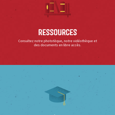
Ressources
Consultez notre phototèque, notre vidéothèque et
des documents en libre accès.