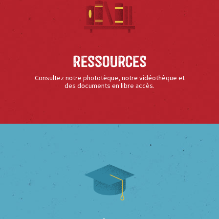
Ressources
Consultez notre phototèque, notre vidéothèque et
des documents en libre accès.