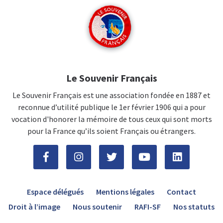
Le Souvenir Français
Le Souvenir Français est une association fondée en 1887 et
reconnue d’utilité publique le 1er février 1906 qui a pour
vocation d'honorer la mémoire de tous ceux qui sont morts
pour la France qu’ils soient Français ou étrangers.
Espace délégués
Mentions légales
Contact
Droit à l’image
Nous soutenir
RAFI-SF
Nos statuts