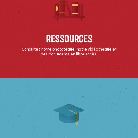
Ressources
Consultez notre phototèque, notre vidéothèque et
des documents en libre accès.