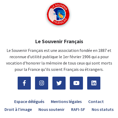
Le Souvenir Français
Le Souvenir Français est une association fondée en 1887 et
reconnue d’utilité publique le 1er février 1906 qui a pour
vocation d'honorer la mémoire de tous ceux qui sont morts
pour la France qu’ils soient Français ou étrangers.
Espace délégués
Mentions légales
Contact
Droit à l’image
Nous soutenir
RAFI-SF
Nos statuts