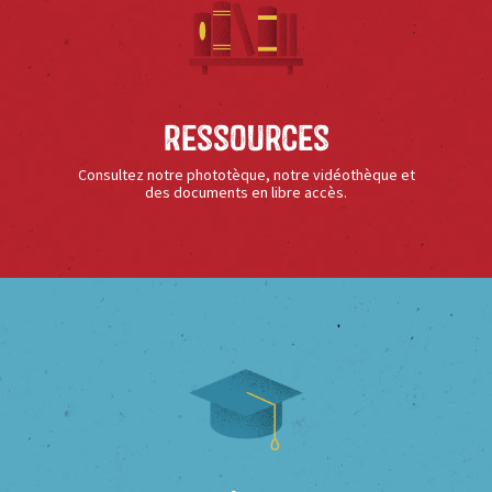
Ressources
Consultez notre phototèque, notre vidéothèque et
des documents en libre accès.