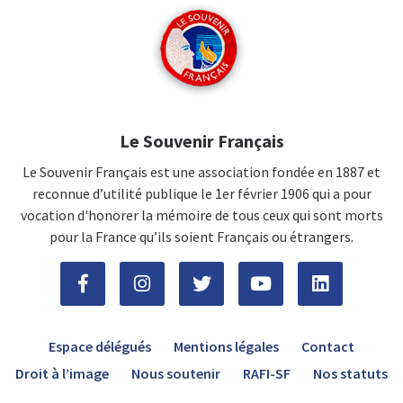
Le Souvenir Français
Le Souvenir Français est une association fondée en 1887 et
reconnue d’utilité publique le 1er février 1906 qui a pour
vocation d'honorer la mémoire de tous ceux qui sont morts
pour la France qu’ils soient Français ou étrangers.
Espace délégués
Mentions légales
Contact
Droit à l’image
Nous soutenir
RAFI-SF
Nos statuts