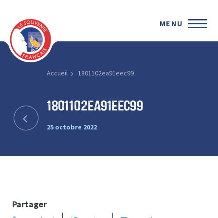
MENU
Accueil
1801102ea91eec99
1801102ea91eec99
25 octobre 2022
Partager