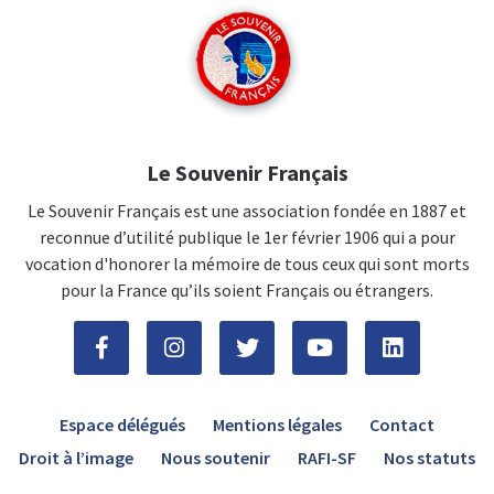
Le Souvenir Français
Le Souvenir Français est une association fondée en 1887 et
reconnue d’utilité publique le 1er février 1906 qui a pour
vocation d'honorer la mémoire de tous ceux qui sont morts
pour la France qu’ils soient Français ou étrangers.
Espace délégués
Mentions légales
Contact
Droit à l’image
Nous soutenir
RAFI-SF
Nos statuts