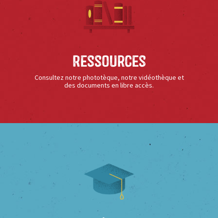
Ressources
Consultez notre phototèque, notre vidéothèque et
des documents en libre accès.