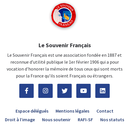
Le Souvenir Français
Le Souvenir Français est une association fondée en 1887 et
reconnue d’utilité publique le 1er février 1906 qui a pour
vocation d'honorer la mémoire de tous ceux qui sont morts
pour la France qu’ils soient Français ou étrangers.
Espace délégués
Mentions légales
Contact
Droit à l’image
Nous soutenir
RAFI-SF
Nos statuts