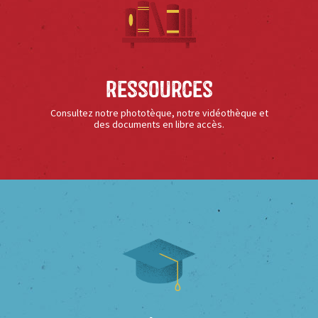
Ressources
Consultez notre phototèque, notre vidéothèque et
des documents en libre accès.