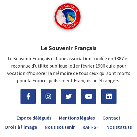
Le Souvenir Français
Le Souvenir Français est une association fondée en 1887 et
reconnue d’utilité publique le 1er février 1906 qui a pour
vocation d'honorer la mémoire de tous ceux qui sont morts
pour la France qu’ils soient Français ou étrangers.
Espace délégués
Mentions légales
Contact
Droit à l’image
Nous soutenir
RAFI-SF
Nos statuts