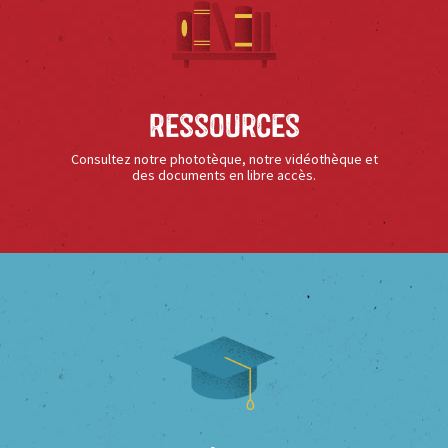
Ressources
Consultez notre phototèque, notre vidéothèque et
des documents en libre accès.