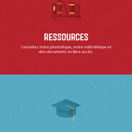
Ressources
Consultez notre phototèque, notre vidéothèque et
des documents en libre accès.