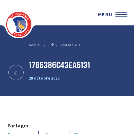
MENU
Accueil
17b6386c43ea6131
17b6386c43ea6131
28 octobre 2025
Partager