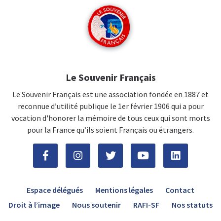
Le Souvenir Français
Le Souvenir Français est une association fondée en 1887 et
reconnue d’utilité publique le 1er février 1906 qui a pour
vocation d'honorer la mémoire de tous ceux qui sont morts
pour la France qu’ils soient Français ou étrangers.
Espace délégués
Mentions légales
Contact
Droit à l’image
Nous soutenir
RAFI-SF
Nos statuts