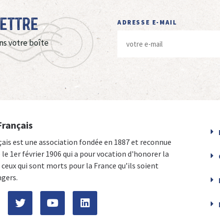
Lettre
ADRESSE E-MAIL
ns votre boîte
Français
çais est une association fondée en 1887 et reconnue
e le 1er février 1906 qui a pour vocation d'honorer la
ceux qui sont morts pour la France qu’ils soient
ngers.