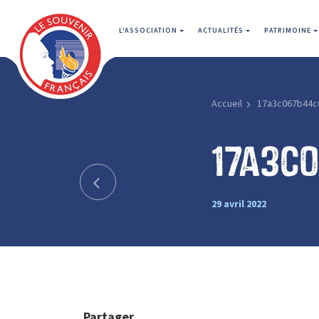
L'ASSOCIATION
ACTUALITÉS
PATRIMOINE
Accueil
17a3c067b44c
17a3c
29 avril 2022
Partager