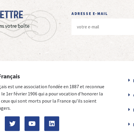
Lettre
ADRESSE E-MAIL
ns votre boîte
Français
çais est une association fondée en 1887 et reconnue
e le 1er février 1906 qui a pour vocation d'honorer la
ceux qui sont morts pour la France qu’ils soient
ngers.