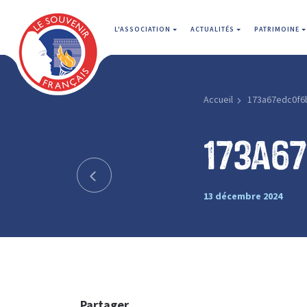
L'ASSOCIATION
ACTUALITÉS
PATRIMOINE
Accueil
173a67edc0f6
173a6
13 décembre 2024
Partager