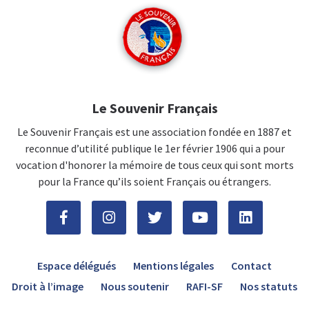
Le Souvenir Français
Le Souvenir Français est une association fondée en 1887 et
reconnue d’utilité publique le 1er février 1906 qui a pour
vocation d'honorer la mémoire de tous ceux qui sont morts
pour la France qu’ils soient Français ou étrangers.
Espace délégués
Mentions légales
Contact
Droit à l’image
Nous soutenir
RAFI-SF
Nos statuts