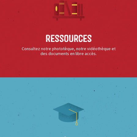
Ressources
Consultez notre phototèque, notre vidéothèque et
des documents en libre accès.