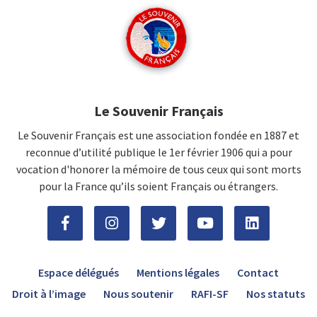
Le Souvenir Français
Le Souvenir Français est une association fondée en 1887 et
reconnue d’utilité publique le 1er février 1906 qui a pour
vocation d'honorer la mémoire de tous ceux qui sont morts
pour la France qu’ils soient Français ou étrangers.
Espace délégués
Mentions légales
Contact
Droit à l’image
Nous soutenir
RAFI-SF
Nos statuts