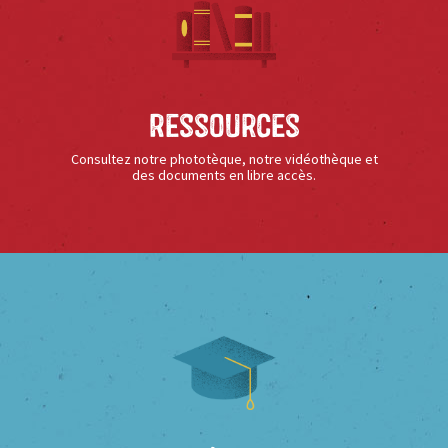
Ressources
Consultez notre phototèque, notre vidéothèque et
des documents en libre accès.