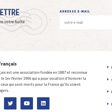
Lettre
ADRESSE E-MAIL
ns votre boîte
Français
çais est une association fondée en 1887 et reconnue
e le 1er février 1906 qui a pour vocation d'honorer la
ceux qui sont morts pour la France qu’ils soient
ngers.