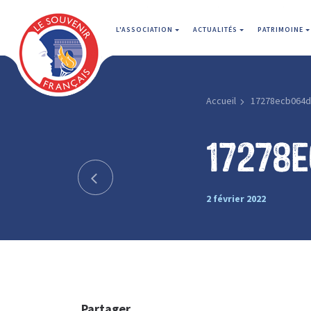
L'ASSOCIATION
ACTUALITÉS
PATRIMOINE
Accueil
17278ecb064d
17278
2 février 2022
Partager