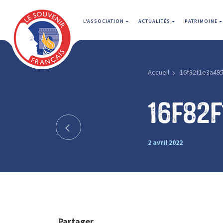
L'ASSOCIATION
ACTUALITÉS
PATRIMOINE
Accueil
16f82f1e3a49
16f82f
2 avril 2022
Partager