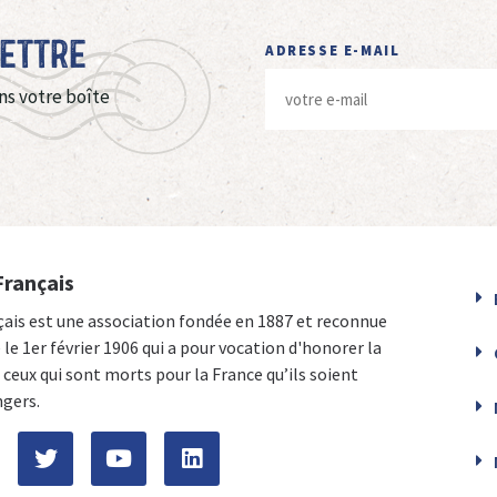
Lettre
ADRESSE E-MAIL
ns votre boîte
Français
çais est une association fondée en 1887 et reconnue
e le 1er février 1906 qui a pour vocation d'honorer la
ceux qui sont morts pour la France qu’ils soient
ngers.