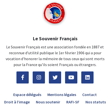
Le Souvenir Français
Le Souvenir Français est une association fondée en 1887 et
reconnue d’utilité publique le 1er février 1906 qui a pour
vocation d'honorer la mémoire de tous ceux qui sont morts
pour la France qu’ils soient Français ou étrangers.
Espace délégués
Mentions légales
Contact
Droit à l’image
Nous soutenir
RAFI-SF
Nos statuts