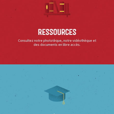
Ressources
Consultez notre phototèque, notre vidéothèque et
des documents en libre accès.