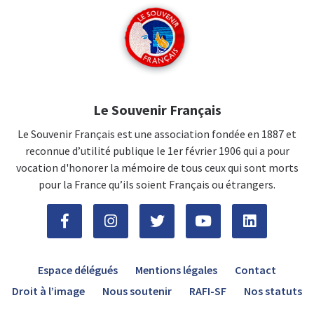
Le Souvenir Français
Le Souvenir Français est une association fondée en 1887 et
reconnue d’utilité publique le 1er février 1906 qui a pour
vocation d'honorer la mémoire de tous ceux qui sont morts
pour la France qu’ils soient Français ou étrangers.
Espace délégués
Mentions légales
Contact
Droit à l’image
Nous soutenir
RAFI-SF
Nos statuts