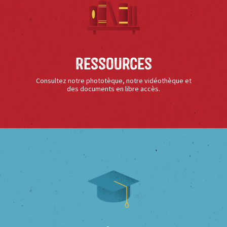
Ressources
Consultez notre phototèque, notre vidéothèque et
des documents en libre accès.