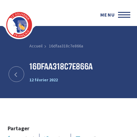
MENU
Accueil
16dfaa318c7e866a
16dfaa318c7e866a
12 février 2022
Partager