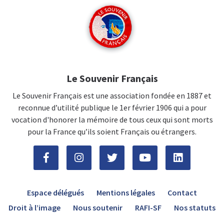
Le Souvenir Français
Le Souvenir Français est une association fondée en 1887 et
reconnue d’utilité publique le 1er février 1906 qui a pour
vocation d'honorer la mémoire de tous ceux qui sont morts
pour la France qu’ils soient Français ou étrangers.
Espace délégués
Mentions légales
Contact
Droit à l’image
Nous soutenir
RAFI-SF
Nos statuts