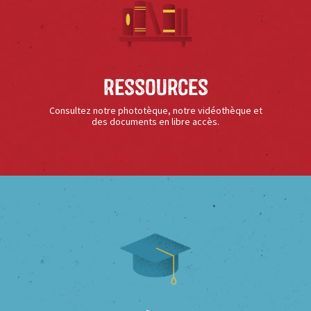
Ressources
Consultez notre phototèque, notre vidéothèque et
des documents en libre accès.