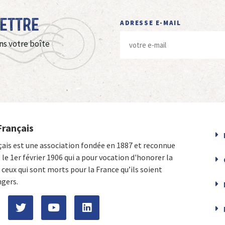
Lettre
ADRESSE E-MAIL
ns votre boîte
Français
çais est une association fondée en 1887 et reconnue
e le 1er février 1906 qui a pour vocation d'honorer la
ceux qui sont morts pour la France qu’ils soient
ngers.