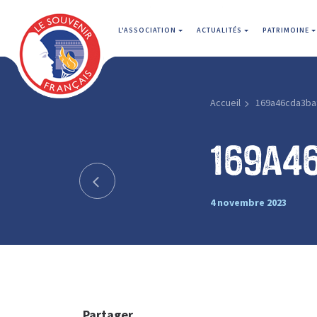
L'ASSOCIATION
ACTUALITÉS
PATRIMOINE
Accueil
169a46cda3ba
169a4
4 novembre 2023
Partager