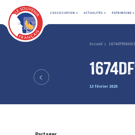
L'ASSOCIATION
ACTUALITÉS
PATRIMOINE
Accueil
1674df958641
1674d
13 février 2025
Partager