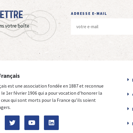
Lettre
ADRESSE E-MAIL
ns votre boîte
Français
çais est une association fondée en 1887 et reconnue
e le 1er février 1906 qui a pour vocation d'honorer la
ceux qui sont morts pour la France qu’ils soient
ngers.