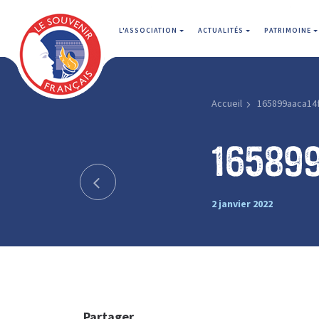
L'ASSOCIATION
ACTUALITÉS
PATRIMOINE
Accueil
165899aaca14
16589
2 janvier 2022
Partager