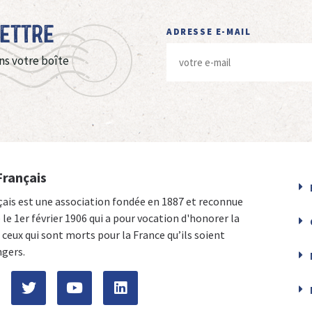
Lettre
ADRESSE E-MAIL
ns votre boîte
Français
çais est une association fondée en 1887 et reconnue
e le 1er février 1906 qui a pour vocation d'honorer la
ceux qui sont morts pour la France qu’ils soient
ngers.