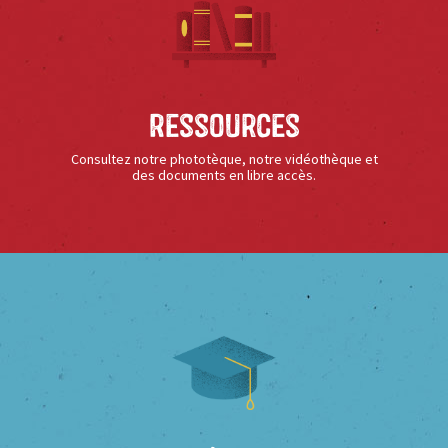
Ressources
Consultez notre phototèque, notre vidéothèque et
des documents en libre accès.