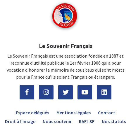
Le Souvenir Français
Le Souvenir Français est une association fondée en 1887 et
reconnue d’utilité publique le 1er février 1906 qui a pour
vocation d'honorer la mémoire de tous ceux qui sont morts
pour la France qu’ils soient Français ou étrangers.
Espace délégués
Mentions légales
Contact
Droit à l’image
Nous soutenir
RAFI-SF
Nos statuts