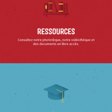
Ressources
Consultez notre phototèque, notre vidéothèque et
des documents en libre accès.