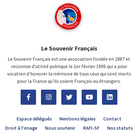
Le Souvenir Français
Le Souvenir Français est une association fondée en 1887 et
reconnue d’utilité publique le 1er février 1906 qui a pour
vocation d'honorer la mémoire de tous ceux qui sont morts
pour la France qu’ils soient Français ou étrangers.
Espace délégués
Mentions légales
Contact
Droit à l’image
Nous soutenir
RAFI-SF
Nos statuts