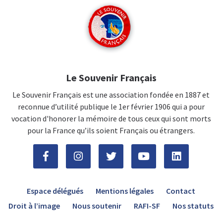
Le Souvenir Français
Le Souvenir Français est une association fondée en 1887 et
reconnue d’utilité publique le 1er février 1906 qui a pour
vocation d'honorer la mémoire de tous ceux qui sont morts
pour la France qu’ils soient Français ou étrangers.
Espace délégués
Mentions légales
Contact
Droit à l’image
Nous soutenir
RAFI-SF
Nos statuts