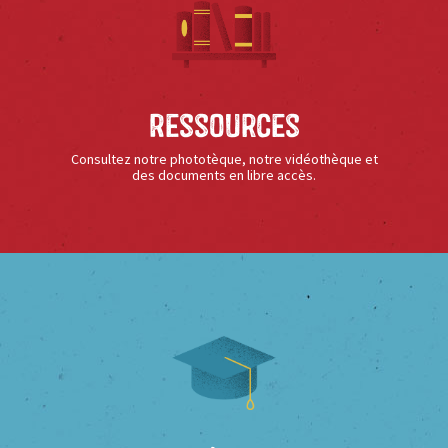
Ressources
Consultez notre phototèque, notre vidéothèque et
des documents en libre accès.