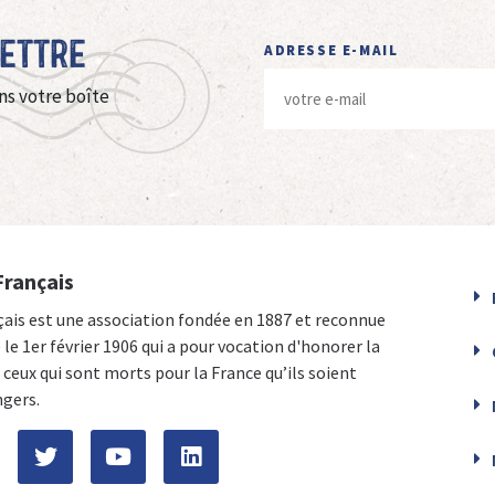
Lettre
ADRESSE E-MAIL
ns votre boîte
Français
çais est une association fondée en 1887 et reconnue
e le 1er février 1906 qui a pour vocation d'honorer la
ceux qui sont morts pour la France qu’ils soient
ngers.