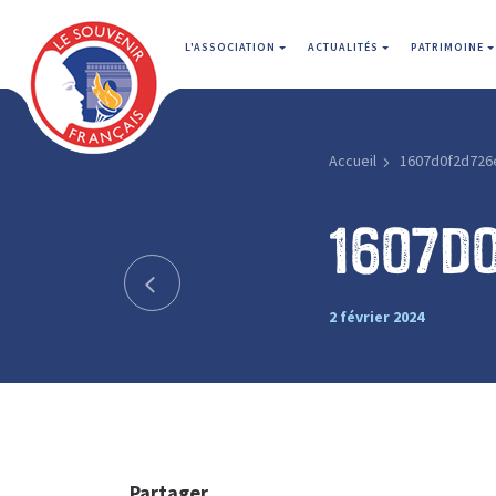
L'ASSOCIATION
ACTUALITÉS
PATRIMOINE
Accueil
1607d0f2d726
1607d
2 février 2024
Partager