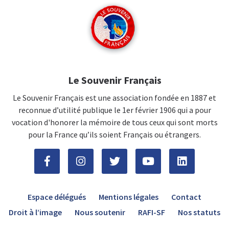
Le Souvenir Français
Le Souvenir Français est une association fondée en 1887 et
reconnue d’utilité publique le 1er février 1906 qui a pour
vocation d'honorer la mémoire de tous ceux qui sont morts
pour la France qu’ils soient Français ou étrangers.
Espace délégués
Mentions légales
Contact
Droit à l’image
Nous soutenir
RAFI-SF
Nos statuts