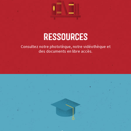
Ressources
Consultez notre phototèque, notre vidéothèque et
des documents en libre accès.