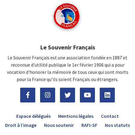
Le Souvenir Français
Le Souvenir Français est une association fondée en 1887 et
reconnue d’utilité publique le 1er février 1906 qui a pour
vocation d'honorer la mémoire de tous ceux qui sont morts
pour la France qu’ils soient Français ou étrangers.
Espace délégués
Mentions légales
Contact
Droit à l’image
Nous soutenir
RAFI-SF
Nos statuts