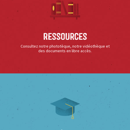
Ressources
Consultez notre phototèque, notre vidéothèque et
des documents en libre accès.