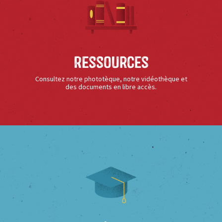
Ressources
Consultez notre phototèque, notre vidéothèque et
des documents en libre accès.