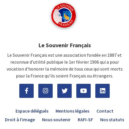
Le Souvenir Français
Le Souvenir Français est une association fondée en 1887 et
reconnue d’utilité publique le 1er février 1906 qui a pour
vocation d'honorer la mémoire de tous ceux qui sont morts
pour la France qu’ils soient Français ou étrangers.
Espace délégués
Mentions légales
Contact
Droit à l’image
Nous soutenir
RAFI-SF
Nos statuts