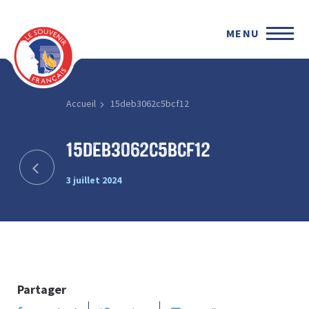
MENU
Accueil
15deb3062c5bcf12
15deb3062c5bcf12
3 juillet 2024
Partager