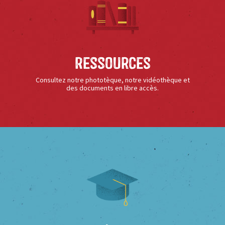
Ressources
Consultez notre phototèque, notre vidéothèque et
des documents en libre accès.