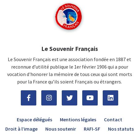
Le Souvenir Français
Le Souvenir Français est une association fondée en 1887 et
reconnue d’utilité publique le 1er février 1906 qui a pour
vocation d'honorer la mémoire de tous ceux qui sont morts
pour la France qu’ils soient Français ou étrangers.
Espace délégués
Mentions légales
Contact
Droit à l’image
Nous soutenir
RAFI-SF
Nos statuts