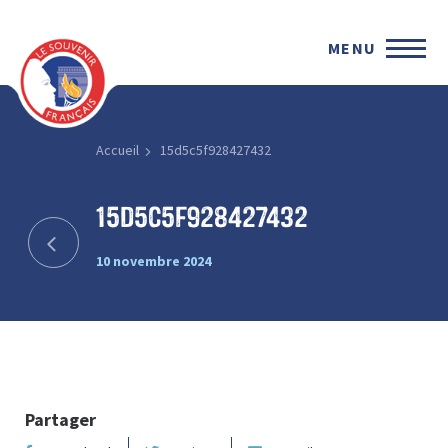
MENU
Accueil
15d5c5f928427432
15d5c5f928427432
10 novembre 2024
Partager