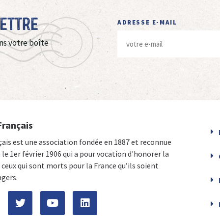
Lettre
ADRESSE E-MAIL
ns votre boîte
Français
çais est une association fondée en 1887 et reconnue
e le 1er février 1906 qui a pour vocation d'honorer la
ceux qui sont morts pour la France qu’ils soient
ngers.