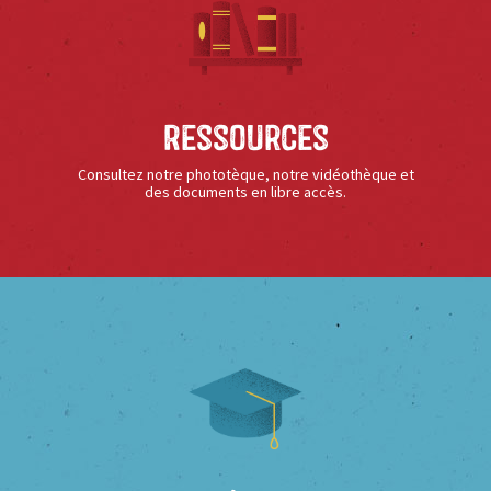
Ressources
Consultez notre phototèque, notre vidéothèque et
des documents en libre accès.