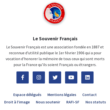
Le Souvenir Français
Le Souvenir Français est une association fondée en 1887 et
reconnue d’utilité publique le 1er février 1906 qui a pour
vocation d'honorer la mémoire de tous ceux qui sont morts
pour la France qu’ils soient Français ou étrangers.
Espace délégués
Mentions légales
Contact
Droit à l’image
Nous soutenir
RAFI-SF
Nos statuts