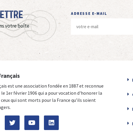
Lettre
ADRESSE E-MAIL
ns votre boîte
Français
çais est une association fondée en 1887 et reconnue
e le 1er février 1906 qui a pour vocation d'honorer la
ceux qui sont morts pour la France qu’ils soient
ngers.