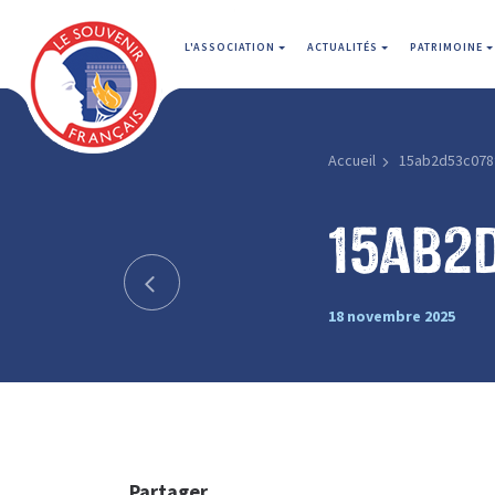
L'ASSOCIATION
ACTUALITÉS
PATRIMOINE
Accueil
15ab2d53c078
15ab2
18 novembre 2025
Partager