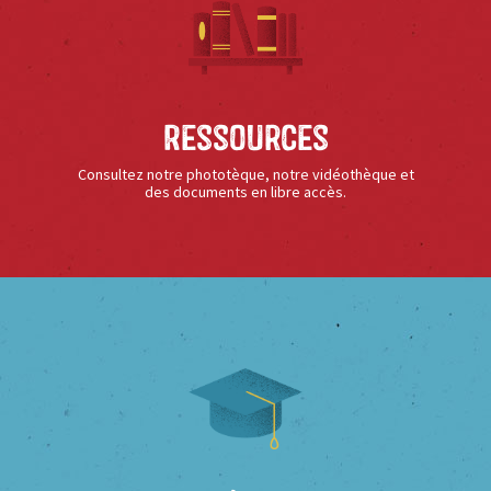
Ressources
Consultez notre phototèque, notre vidéothèque et
des documents en libre accès.