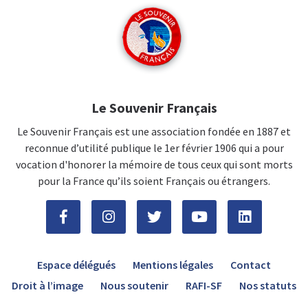
Le Souvenir Français
Le Souvenir Français est une association fondée en 1887 et
reconnue d’utilité publique le 1er février 1906 qui a pour
vocation d'honorer la mémoire de tous ceux qui sont morts
pour la France qu’ils soient Français ou étrangers.
Espace délégués
Mentions légales
Contact
Droit à l’image
Nous soutenir
RAFI-SF
Nos statuts