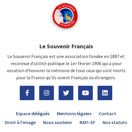
Le Souvenir Français
Le Souvenir Français est une association fondée en 1887 et
reconnue d’utilité publique le 1er février 1906 qui a pour
vocation d'honorer la mémoire de tous ceux qui sont morts
pour la France qu’ils soient Français ou étrangers.
Espace délégués
Mentions légales
Contact
Droit à l’image
Nous soutenir
RAFI-SF
Nos statuts