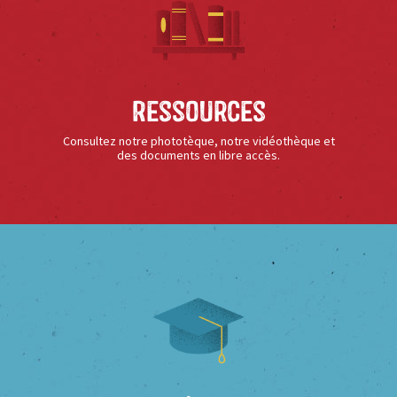
Ressources
Consultez notre phototèque, notre vidéothèque et
des documents en libre accès.