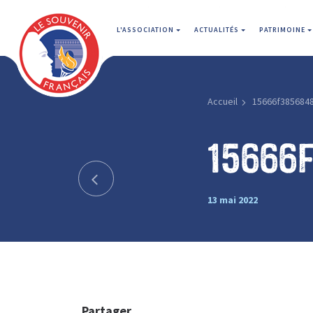
L'ASSOCIATION
ACTUALITÉS
PATRIMOINE
Accueil
15666f385684
15666
13 mai 2022
Partager