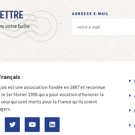
Lettre
ADRESSE E-MAIL
ns votre boîte
Français
çais est une association fondée en 1887 et reconnue
e le 1er février 1906 qui a pour vocation d'honorer la
ceux qui sont morts pour la France qu’ils soient
ngers.