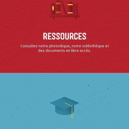
Ressources
Consultez notre phototèque, notre vidéothèque et
des documents en libre accès.