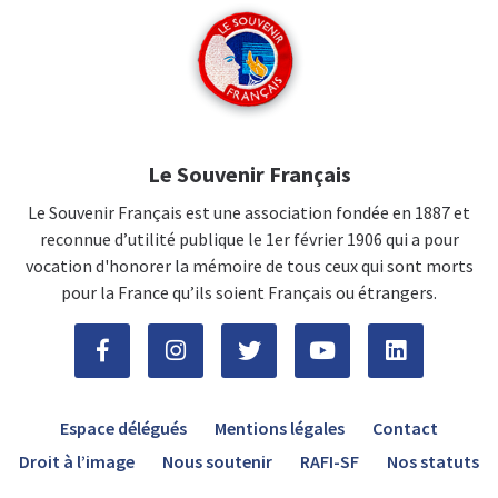
Le Souvenir Français
Le Souvenir Français est une association fondée en 1887 et
reconnue d’utilité publique le 1er février 1906 qui a pour
vocation d'honorer la mémoire de tous ceux qui sont morts
pour la France qu’ils soient Français ou étrangers.
Espace délégués
Mentions légales
Contact
Droit à l’image
Nous soutenir
RAFI-SF
Nos statuts