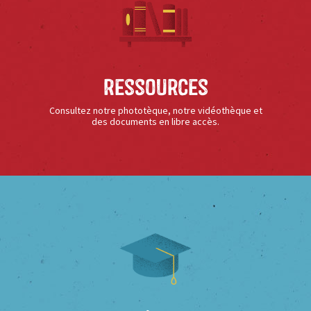
Ressources
Consultez notre phototèque, notre vidéothèque et
des documents en libre accès.