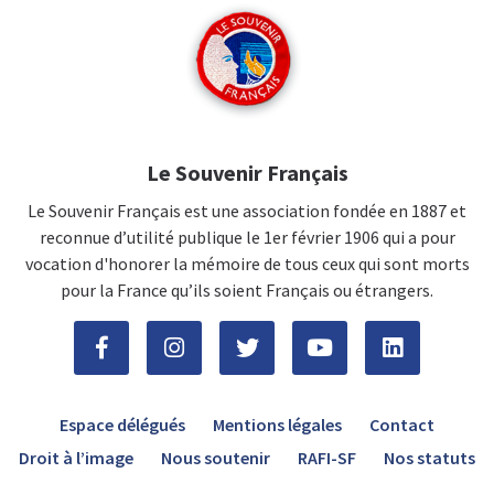
Le Souvenir Français
Le Souvenir Français est une association fondée en 1887 et
reconnue d’utilité publique le 1er février 1906 qui a pour
vocation d'honorer la mémoire de tous ceux qui sont morts
pour la France qu’ils soient Français ou étrangers.
Espace délégués
Mentions légales
Contact
Droit à l’image
Nous soutenir
RAFI-SF
Nos statuts