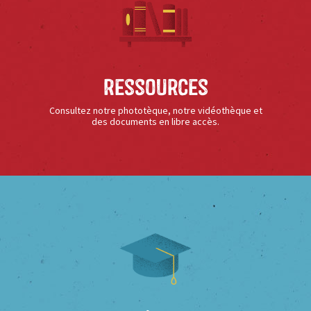
Ressources
Consultez notre phototèque, notre vidéothèque et
des documents en libre accès.