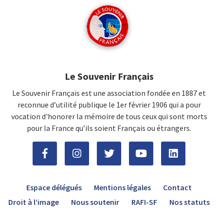
Le Souvenir Français
Le Souvenir Français est une association fondée en 1887 et
reconnue d’utilité publique le 1er février 1906 qui a pour
vocation d'honorer la mémoire de tous ceux qui sont morts
pour la France qu’ils soient Français ou étrangers.
Espace délégués
Mentions légales
Contact
Droit à l’image
Nous soutenir
RAFI-SF
Nos statuts