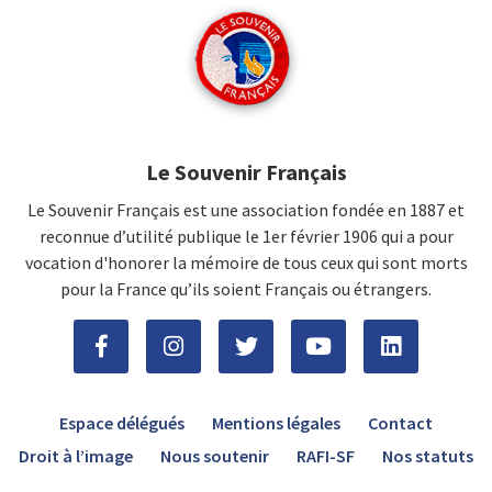
Le Souvenir Français
Le Souvenir Français est une association fondée en 1887 et
reconnue d’utilité publique le 1er février 1906 qui a pour
vocation d'honorer la mémoire de tous ceux qui sont morts
pour la France qu’ils soient Français ou étrangers.
Espace délégués
Mentions légales
Contact
Droit à l’image
Nous soutenir
RAFI-SF
Nos statuts