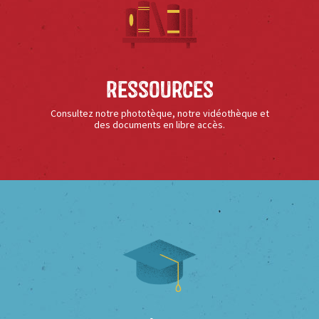
Ressources
Consultez notre phototèque, notre vidéothèque et
des documents en libre accès.