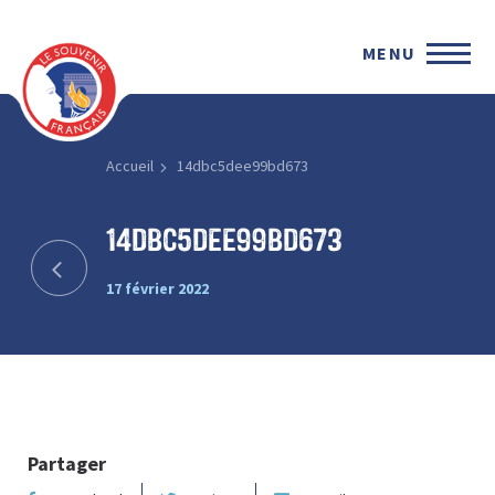
MENU
Accueil
14dbc5dee99bd673
14dbc5dee99bd673
17 février 2022
Partager