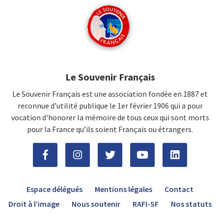
Le Souvenir Français
Le Souvenir Français est une association fondée en 1887 et
reconnue d’utilité publique le 1er février 1906 qui a pour
vocation d'honorer la mémoire de tous ceux qui sont morts
pour la France qu’ils soient Français ou étrangers.
Espace délégués
Mentions légales
Contact
Droit à l’image
Nous soutenir
RAFI-SF
Nos statuts