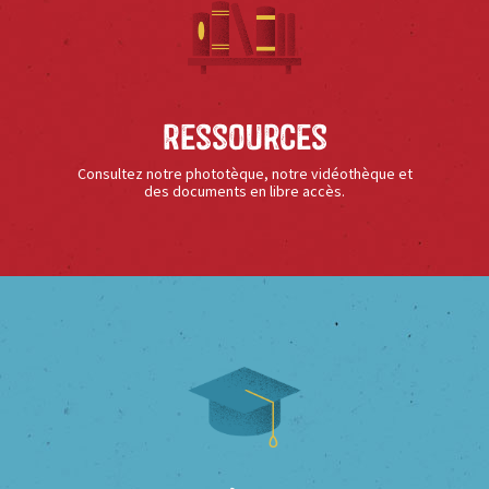
Ressources
Consultez notre phototèque, notre vidéothèque et
des documents en libre accès.