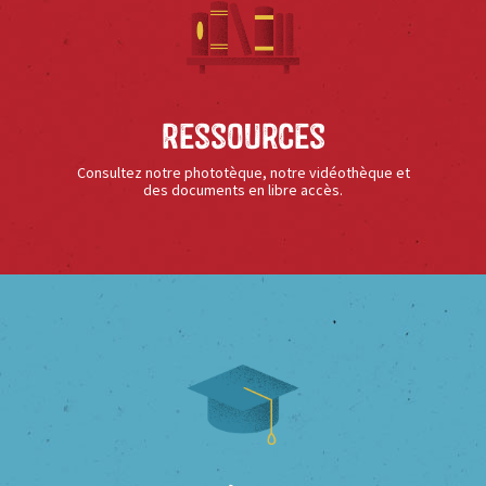
Ressources
Consultez notre phototèque, notre vidéothèque et
des documents en libre accès.