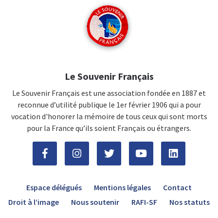
Le Souvenir Français
Le Souvenir Français est une association fondée en 1887 et
reconnue d’utilité publique le 1er février 1906 qui a pour
vocation d'honorer la mémoire de tous ceux qui sont morts
pour la France qu’ils soient Français ou étrangers.
Espace délégués
Mentions légales
Contact
Droit à l’image
Nous soutenir
RAFI-SF
Nos statuts