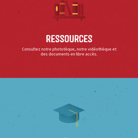
Ressources
Consultez notre phototèque, notre vidéothèque et
des documents en libre accès.