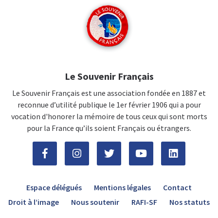
Le Souvenir Français
Le Souvenir Français est une association fondée en 1887 et
reconnue d’utilité publique le 1er février 1906 qui a pour
vocation d'honorer la mémoire de tous ceux qui sont morts
pour la France qu’ils soient Français ou étrangers.
Espace délégués
Mentions légales
Contact
Droit à l’image
Nous soutenir
RAFI-SF
Nos statuts