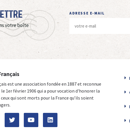
Lettre
ADRESSE E-MAIL
ns votre boîte
Français
çais est une association fondée en 1887 et reconnue
e le 1er février 1906 qui a pour vocation d'honorer la
ceux qui sont morts pour la France qu’ils soient
ngers.