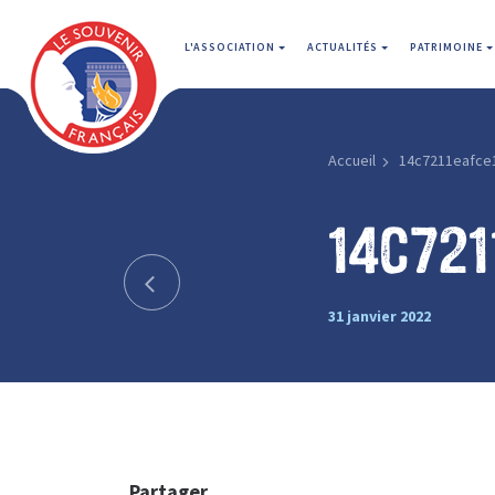
L'ASSOCIATION
ACTUALITÉS
PATRIMOINE
Accueil
14c7211eafce
14c721
31 janvier 2022
Partager