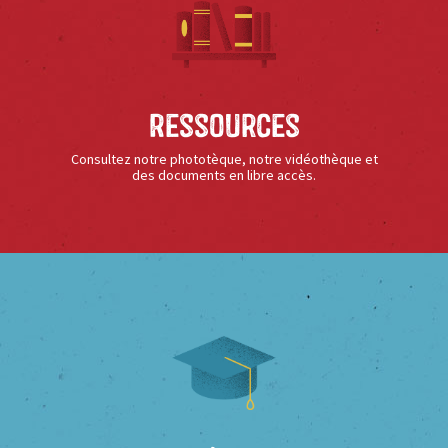
Ressources
Consultez notre phototèque, notre vidéothèque et
des documents en libre accès.