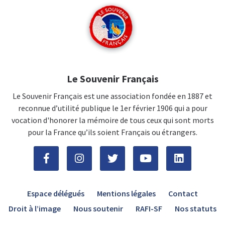
Le Souvenir Français
Le Souvenir Français est une association fondée en 1887 et
reconnue d’utilité publique le 1er février 1906 qui a pour
vocation d'honorer la mémoire de tous ceux qui sont morts
pour la France qu’ils soient Français ou étrangers.
Espace délégués
Mentions légales
Contact
Droit à l’image
Nous soutenir
RAFI-SF
Nos statuts