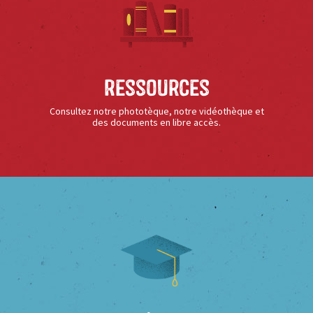
Ressources
Consultez notre phototèque, notre vidéothèque et
des documents en libre accès.