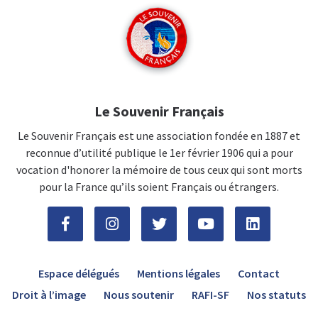
Le Souvenir Français
Le Souvenir Français est une association fondée en 1887 et
reconnue d’utilité publique le 1er février 1906 qui a pour
vocation d'honorer la mémoire de tous ceux qui sont morts
pour la France qu’ils soient Français ou étrangers.
Espace délégués
Mentions légales
Contact
Droit à l’image
Nous soutenir
RAFI-SF
Nos statuts