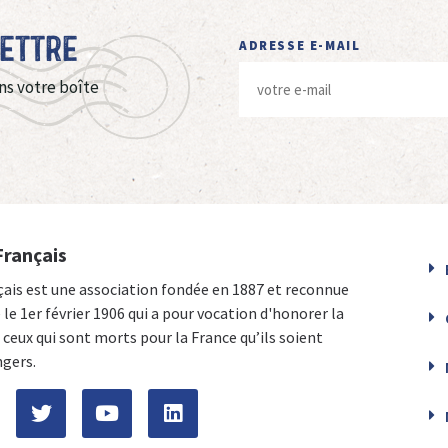
Lettre
ADRESSE E-MAIL
ns votre boîte
Français
çais est une association fondée en 1887 et reconnue
e le 1er février 1906 qui a pour vocation d'honorer la
ceux qui sont morts pour la France qu’ils soient
ngers.