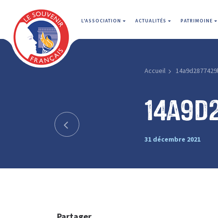
L'ASSOCIATION
ACTUALITÉS
PATRIMOINE
Accueil
14a9d2877429
14a9d
31 décembre 2021
Partager