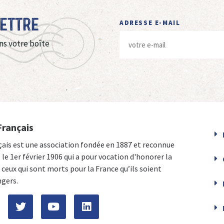
Lettre
ADRESSE E-MAIL
ns votre boîte
Français
çais est une association fondée en 1887 et reconnue
e le 1er février 1906 qui a pour vocation d'honorer la
ceux qui sont morts pour la France qu’ils soient
ngers.