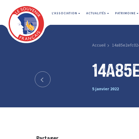
L'ASSOCIATION
ACTUALITÉS
PATRIMOINE
Accueil
14a85e2efc02
14a85
5 janvier 2022
Partager