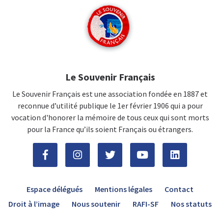
Le Souvenir Français
Le Souvenir Français est une association fondée en 1887 et
reconnue d’utilité publique le 1er février 1906 qui a pour
vocation d'honorer la mémoire de tous ceux qui sont morts
pour la France qu’ils soient Français ou étrangers.
Espace délégués
Mentions légales
Contact
Droit à l’image
Nous soutenir
RAFI-SF
Nos statuts