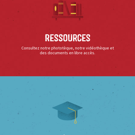
Ressources
Consultez notre phototèque, notre vidéothèque et
des documents en libre accès.