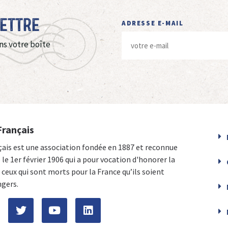
Lettre
ADRESSE E-MAIL
ns votre boîte
Français
çais est une association fondée en 1887 et reconnue
e le 1er février 1906 qui a pour vocation d'honorer la
ceux qui sont morts pour la France qu’ils soient
ngers.