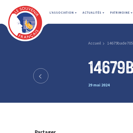
L'ASSOCIATION
ACTUALITÉS
PATRIMOINE
Accueil
14679bade705
14679
29 mai 2024
Partager