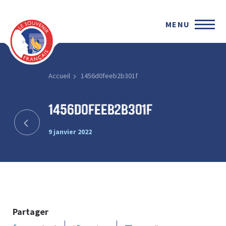
MENU
Accueil
1456d0feeb2b301f
1456d0feeb2b301f
9 janvier 2022
Partager