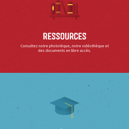
Ressources
Consultez notre phototèque, notre vidéothèque et
des documents en libre accès.