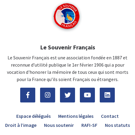
Le Souvenir Français
Le Souvenir Français est une association fondée en 1887 et
reconnue d’utilité publique le 1er février 1906 qui a pour
vocation d'honorer la mémoire de tous ceux qui sont morts
pour la France qu’ils soient Français ou étrangers.
Espace délégués
Mentions légales
Contact
Droit à l’image
Nous soutenir
RAFI-SF
Nos statuts