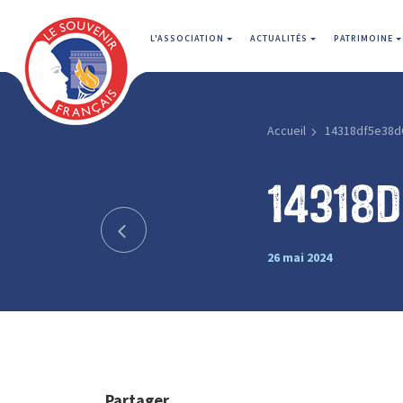
L'ASSOCIATION
ACTUALITÉS
PATRIMOINE
Accueil
14318df5e38d
14318
26 mai 2024
Partager