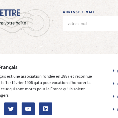
Lettre
ADRESSE E-MAIL
ns votre boîte
Français
çais est une association fondée en 1887 et reconnue
e le 1er février 1906 qui a pour vocation d'honorer la
ceux qui sont morts pour la France qu’ils soient
ngers.